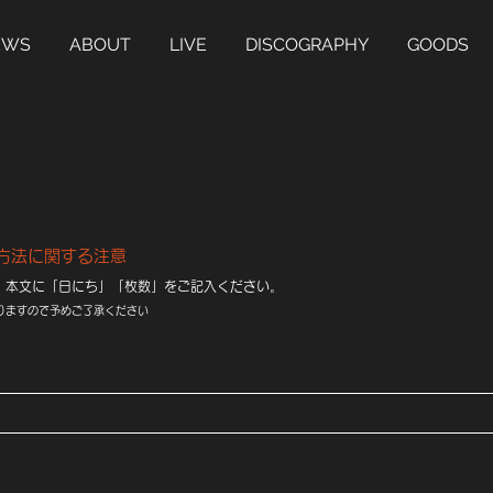
EWS
ABOUT
LIVE
DISCOGRAPHY
GOODS
方法に関する注意
"、本文に「日にち」「枚数」をご記入ください。
ありますので予めご了承ください