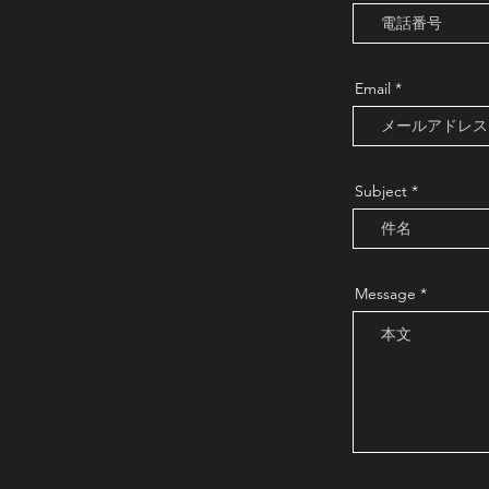
Email
Subject
Message