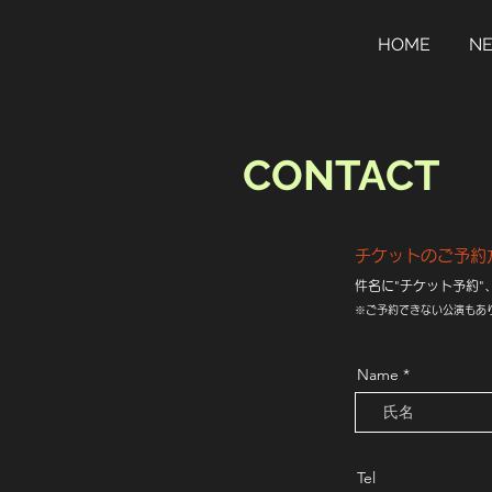
HOME
N
CONTACT
チケットのご予約
件名に"チケット予約
​※ご予約できない公演も
Name
Tel